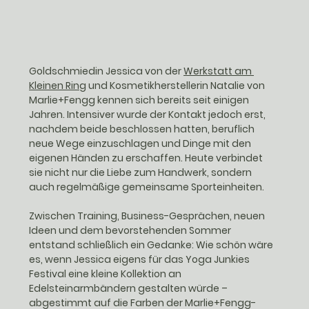
Goldschmiedin Jessica von der 
Werkstatt am 
Kleinen Ring
 und Kosmetikherstellerin Natalie von 
Marlie+Fengg
 kennen sich bereits seit einigen 
Jahren. Intensiver wurde der Kontakt jedoch erst, 
nachdem beide beschlossen hatten, 
beruflich 
neue Wege einzuschlagen und Dinge mit den 
eigenen Händen zu erschaffen
. Heute verbindet 
sie nicht nur die Liebe zum Handwerk, sondern 
auch regelmäßige gemeinsame Sporteinheiten.
Zwischen Training, Business-Gesprächen, neuen 
Ideen und dem bevorstehenden Sommer 
entstand schließlich ein Gedanke: Wie schön wäre 
es, wenn Jessica eigens für das 
Yoga Junkies 
Festival
 eine kleine Kollektion an 
Edelsteinarmbändern gestalten würde – 
abgestimmt auf die Farben der Marlie+Fengg-