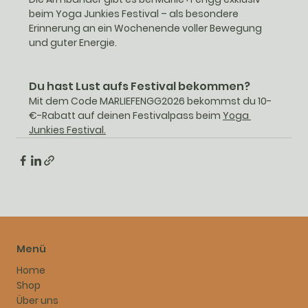
beim Yoga Junkies Festival
 – als besondere 
Erinnerung an ein Wochenende voller Bewegung 
und guter Energie. 
Du hast Lust aufs Festival bekommen? 
Mit dem Code 
MARLIEFENGG2026 
bekommst du 10-
€-Rabatt auf deinen Festivalpass beim 
Yoga 
Junkies Festival.
Menü
Home
Shop
Über uns