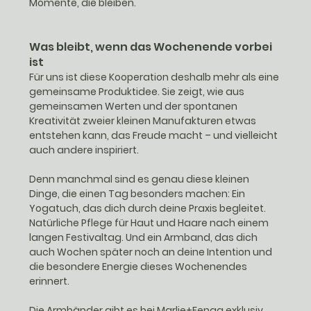
Momente, die bleiben.
Was bleibt, wenn das Wochenende vorbei 
ist
Für uns ist diese Kooperation deshalb mehr als eine 
gemeinsame Produktidee. Sie zeigt, wie aus 
gemeinsamen Werten und der spontanen 
Kreativität zweier kleinen Manufakturen etwas 
entstehen kann, das Freude macht – und vielleicht 
auch andere inspiriert.
Denn manchmal sind es genau diese kleinen 
Dinge, die einen Tag besonders machen: Ein 
Yogatuch, das dich durch deine Praxis begleitet. 
Natürliche Pflege für Haut und Haare nach einem 
langen Festivaltag. Und ein Armband, das dich 
auch Wochen später noch an deine Intention und 
die besondere Energie dieses Wochenendes 
erinnert.
Die Armbänder gibt es bei Marlie+Fengg exklusiv 