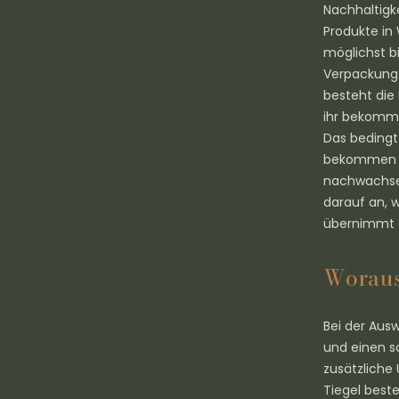
Nachhaltigke
Produkte in
möglichst bi
Verpackung 
besteht die
ihr bekommt 
Das bedingt
bekommen wi
nachwachsen
darauf an, 
übernimmt e
Woraus
Bei der Aus
und einen s
zusätzliche
Tiegel beste