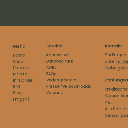
Service
Kontakt
Menü
Impressum
Bei Fragen 
Home
Datenschutz
Shop
unter:
info
AGBs
Über uns
Fröbelgasse
FAQs
Märkte
Widerrufsrecht
Zahlungsa
im Handel
Presse / PR downloads
B2B
Kreditkarte
Versand
Blog
Versandkos
Fragen?
49,–​
Alle Preise 
Versandpa