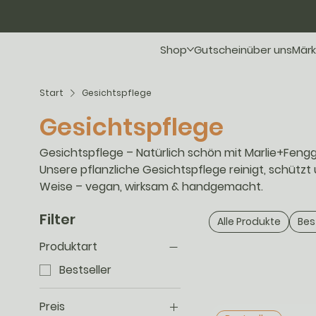
Shop
Gutschein
über uns
Märk
Start
Gesichtspflege
Gesichtspflege
Gesichtspflege – Natürlich schön mit Marlie+Fengg
Unsere pflanzliche Gesichtspflege reinigt, schützt
Weise – vegan, wirksam & handgemacht.
Filter
Alle Produkte
Bes
Produktart
Bestseller
Preis