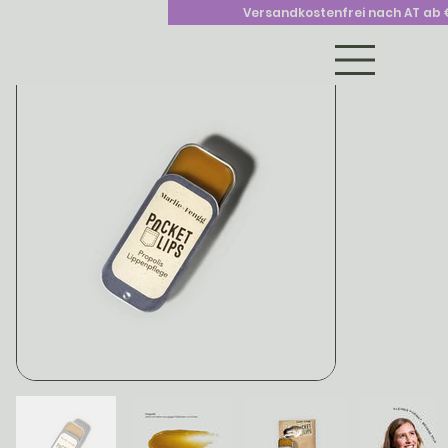
>
Versandkostenfrei nach AT ab 
home
Pocket Lips – Die natürliche Lippenpflege für unterwegs