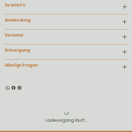
So wirkt’s:
Anwendung
Versand
Entsorgung
Häufige Fragen
Ladevorgang läuft...