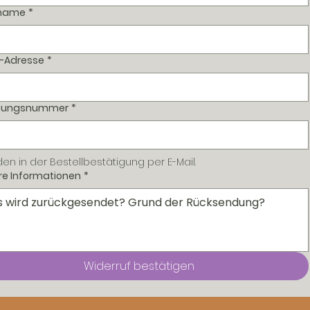
name
*
l-Adresse
*
nungsnummer
*
den in der Bestellbestätigung per E-Mail.
re Informationen
*
Widerruf bestätigen