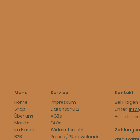
Service
Kontakt
Menü
Impressum
Bei Fragen 
Home
Datenschutz
Shop
unter:
info
AGBs
Über uns
Fröbelgasse
FAQs
Märkte
Widerrufsrecht
Zahlungsa
im Handel
Presse / PR downloads
B2B
Kreditkarte