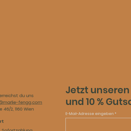
Jetzt unseren
erreichst du uns
und 10 % Guts
@marlie-fengg.com
 46/2, 1160 Wien
E-Mail-Adresse eingeben
rt
, Sofortzahlung​