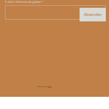
E-Mail-Adresse eingeben
Absenden
© 2026, Design by
lenik.at