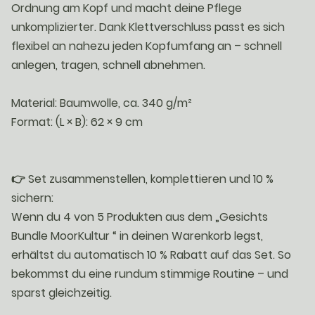
Ordnung am Kopf und macht deine Pflege
unkomplizierter. Dank Klettverschluss passt es sich
flexibel an nahezu jeden Kopfumfang an – schnell
anlegen, tragen, schnell abnehmen.
Material: Baumwolle, ca. 340 g/m²
Format: (L × B): 62 × 9 cm
👉 Set zusammenstellen, komplettieren und 10 %
sichern:
Wenn du 4 von 5 Produkten aus dem „Gesichts
Bundle MoorKultur “ in deinen Warenkorb legst,
erhältst du automatisch 10 % Rabatt auf das Set. So
bekommst du eine rundum stimmige Routine – und
sparst gleichzeitig.